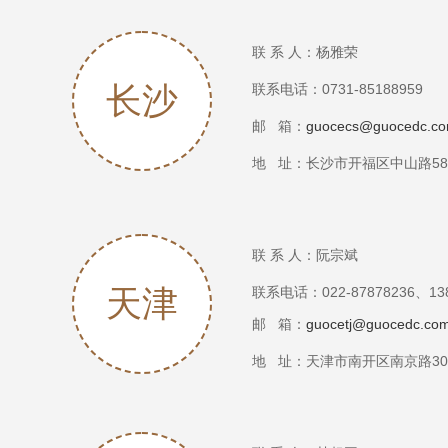
联 系 人：杨雅荣
长沙
联系电话：0731-85188959
邮 箱：
guocecs@guocedc.c
地 址：长沙市开福区中山路589
联 系 人：阮宗斌
天津
联系电话：022-87878236、138
邮 箱：
guocetj@guocedc.co
地 址：
天津市南开区南京路309