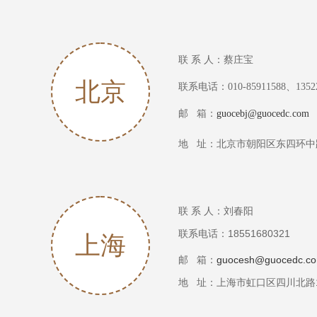
联 系 人：蔡庄宝
北京
联系电话：010-85911588、13522
邮 箱：
guocebj@guocedc.com
北京市朝阳区东四环中
地 址：
联 系 人：刘春阳
联系电话：18551680321
上海
邮 箱：
guocesh@guocedc.c
地 址：
上海市虹口区四川北路1