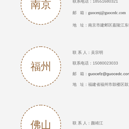
南京
联系电话：18551680321
邮 箱：
guocenj@guocedc.com
地 址：南京市建邺区嘉陵江东街
联 系 人：吴宗明
福州
联系电话：15080023033
邮 箱：
guocefz@guocedc.co
地 址：
福建省福州市鼓楼区鼓东
佛山
联 系 人：颜靖江