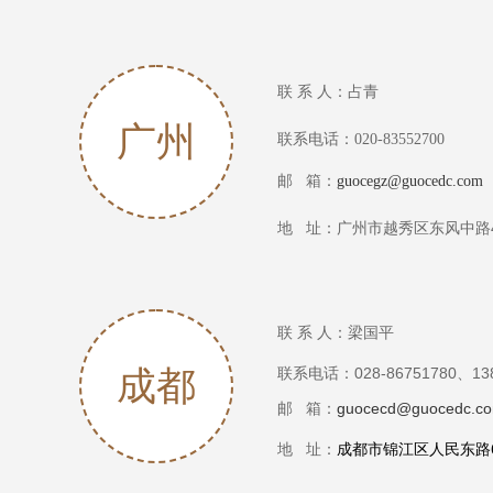
联 系 人：占青
广州
联系电话：020-83552700
邮 箱：
guocegz@guocedc.com
广州市越秀区东风中路4
地 址：
联 系 人：梁国平
成都
联系电
话：028-86751780、13
邮 箱：
guocecd@guocedc.c
地 址：
成都市锦江区人民东路6