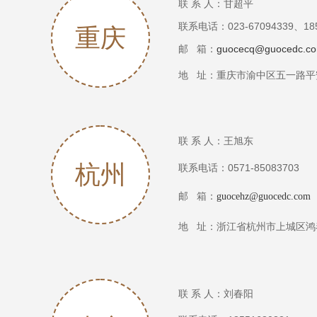
联 系 人：甘超平
联系电话：023-67094339、18
重庆
邮 箱：
guocecq@guocedc.c
地 址：
重庆市渝中区五一路平安
联 系 人：王旭东
杭州
联系电话：0571-85083703
邮 箱：
guocehz@guocedc.com
浙江省杭州市上城区鸿泰
地 址：
联 系 人：刘春阳