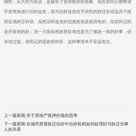
牺牲；从大的方面说，是破坏了党和政府的形象。现在农民们都希望
开发商来进行旧村改造，因为旧村改造给予农民的拆迁补偿远高于政
府征地拆迁补偿。虽然旧村改造的优惠政策是政府给的，但农民记的
是开发商的好；另一方面虽然政府征地也是为了修路一类的好事，但
补偿过低，农民记的是政府的坏。这样事情本不应该发生。
上一篇新闻:关于房地产抵押价值的思考
下一篇新闻:在城市房屋拆迁估价中估价机构如何处理好与拆迁当事
人的关系