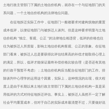
土地行政主管部门下属的土地估价机构，就存在一个与征地部门的关
系问题，一个土地估价机构的法律地位问题。
在征地拆迁实际工作中，征地部门一般都要求对建构筑物的重置
成本低评，以便征地部门与被拆迁人谈判。但是这种要求明显与土地
估价机构 “独立、客观、公正 ”的法律地位相违背，低评的价格也往
往为被拆迁人所质疑，影响土地估价机构客观、公正的形象。在征地
部门看来，被拆迁人总是要获得比评估结果高的补偿才能取得心理上
的满足，所以，低评才能保证最终补偿价格比较合理（是否还有其他
的行政干预暂不考虑）；土地估价机构应当配合征地部门的工作。排
除谈判中心理学的运用这个因素，实际上，这种情况的出现，很大程
度上是由于长期以来土地行政主管部门下属的土地估价机构一直是采
用低评的方式对待征地拆迁评估。事实上，被拆迁人虽然不一定了解
社会平均重置成本，但对于自己的实际成本最清楚不过，只要做好说