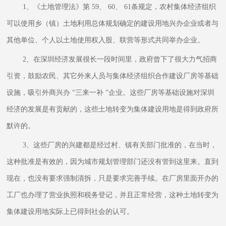
1、《土地管理法》第 59、 60、 61条规定，农村集体经济组织
可以使用乡（镇）土地利用总体规划确定的建设用地兴办企业或者与
其他单位、个人以土地使用权入股、联营等形式共同举办企业。
2、在深圳经济发展很长一段时间里，政府曾下了很大力气招商
引资，鼓励农民、其它外来人员与集体经济组织合作建设厂房等基础
设施，吸引外商兴办 “三来一补 ”企业。这些厂房等基础设施对深圳
经济的发展是有贡献的，这些土地转变为集体建设用地是得到政府所
默许的。
3、这些厂房的兴建都是经过村、镇有关部门批准的，在当时，
这种批准是有效的，因为城市规划管理部门还没有管到这里来。直到
现在，也没有要求强制清拆，只是要求完善手续。在厂房里面开办的
工厂也办理了营业执照和税务登记，并且正常经营，这种土地转变为
集体建设用地实际上已得到社会的认可。