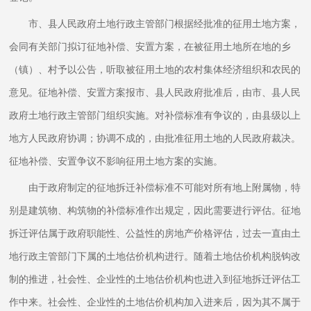
市、县人民政府土地行政主管部门根据经批准的征用土地方案，
会同有关部门拟订征地补偿、安置方案，在被征用土地所在地的乡
（镇）、村予以公告，听取被征用土地的农村集体经济组织和农民的
意见。征地补偿、安置方案报市、县人民政府批准后，由市、县人民
政府土地行政主管部门组织实施。对补偿标准有争议的，由县级以上
地方人民政府协调；协调不成的，由批准征用土地的人民政府裁决。
征地补偿、安置争议不影响征用土地方案的实施。
由于政府制定的征地拆迁补偿标准不可能对所有地上附属物，特
别是建筑物、构筑物的补偿标准作出规定，因此需要进行评估。征地
拆迁评估属于政府职能性、公益性的房地产价格评估，过去一直由土
地行政主管部门下属的土地估价机构进行。随着土地估价机构脱钩改
制的推进，社会性、企业性的土地估价机构也进入到征地拆迁评估工
作中来。社会性、企业性的土地估价机构加入进来后，因为其不属于