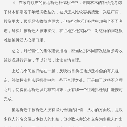
4、在政府颁布的征地拆迁补偿标准中，果园林木的补偿是考虑
了林木预期若干年经济收益的，被拆迁人比较容易接受；兴建厂房，
投资更大，预期经济收益也更大，但在征地拆迁补偿中却完全不予考
虑，确实让被拆迁人很难接受。在征地拆迁实际中，对这样的问题很
难使被拆迁人心服口服。
总之，对经营性的集体建设用地，应当区别不同情况适当参考收
益状况进行评估，予以补偿，比较合情合理。
上述几个问题归结在一起，反映出目前征地拆迁补偿的有关规
定、补偿标准和实际操作中的一些不合理之处。正是由于这些不合理
之处，使得征地拆迁谈判非常困难，没有哪一个征地拆迁项目能按时
完成。
征地拆迁中被拆迁人没有得到合理的补偿，从小的方面说，是以
多数人的名义侵占少数人的利益，但少数人并没有义务为多数人作出