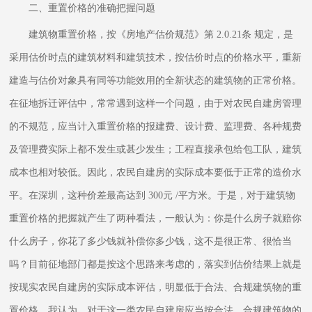
二、重置价格的准确把握问题
建筑物重置价格，按《房地产估价规范》第 2.0.21条 规定，是
采用估价时点的建筑材料和建筑技术，按估价时点的价格水平，重新
建造与估价对象具有同等功能效用的全新状态的建筑物的正常价格。
在征地拆迁评估中，常常遇到这样一个问题，由于对农民自建房管理
的不规范，应当计入重置价格的报建费、设计费、监理费、各种规费
及管理费实际上都不发生或甚少发生；工程直接承包给包工队，建筑
成本也相对较低。因此，农民自建房的实际成本要低于正常的造价水
平。在深圳，这种价差最高达到 300元 /平方米。于是，对于建筑物
重置价格的把握就产生了两种看法，一般认为：你是什么房子就赔你
什么房子，你花了多少钱就补偿你多少钱，这不是很正常、很恰当
吗？目前征地部门都是按这个思路来考虑的，落实到估价结果上就是
按现实农民自建房的实际成本评估，明显低于合法、合规建筑物的重
置价格。我认为，对于这一类农民自建房应当按合法、合规建筑物的