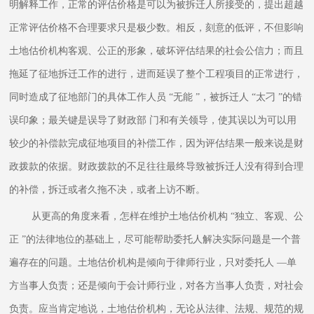
明解释工作，正常的评估价格是可以为被拆迁人所接受的，提出超越
正常评估价格不合理要求只是极少数。相反，刻意的低评，不但影响
土地估价机构客观、公正的形象，破坏评估结果的社会公信力；而且
拖延了征地拆迁工作的进行，进而延误了整个工程项目的正常进行，
同时造成了征地部门的具体工作人员 “无能 ”，被拆迁人 “太刁 ”的错
误印象；最关键是误导了财政部 门和有关领导，使其误以为可以用
较少的补偿款完成征地项目的补偿工作，因为评估结果一般来说是财
政拨款的依据。财政拨款的不足往往最终导致被拆迁人没有得到合理
的补偿，拆迁或者久拖不决，或者上访不断。
从更高的角度来看，怎样在维护土地估价机构 “独立、客观、公
正 ”的法律地位的基础上，尽可能帮助委托人解决实际问题是一个普
遍存在的问题。土地估价机构是倾向于律师行业，只对委托人 —单
方当事人负责；还是倾向于会计师行业，对各方当事人负责，对社会
负责。应当肯定地说，土地估价机构，无论从法律、法规、规范的规