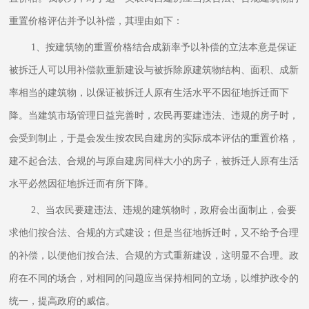
重置价格评估并予以补偿，其理由如下：
1、按建筑物的重置价格结合成新率予以补偿的立法本意是保证
被拆迁人可以用补偿款重新建设与被拆除原建筑物结构、面积、成新
率相当的建筑物，以保证被拆迁人原有生活水平不因征地拆迁而下
降。当建筑市场管理日益完善时，农民再要建违法、违规的房子时，
会受到制止，于是会发生按农民自建房的实际成本评估的重置价格，
建不起合法、合规的与原自建房同样大小的房子，被拆迁人原有生活
水平必然因征地拆迁而有所下降。
2、当农民要建违法、违规的建筑物时，政府会出面制止，会要
求他们按合法、合规的方式建设；但是当征地拆迁时，又不给予合理
的补偿，以便他们按合法、合规的方式重新建设，这明显不合理。政
府在不同的场合，对相同的问题应当保持相同的立场，以维护政令的
统一，提高政府的威信。