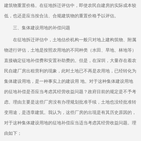
建筑物重置价格。在征地拆迁评估中，即使农民自建房的实际成本较
低，也还是应当按合法、合规建筑物的重置价格予以评估。
三、集体建设用地的补偿问题
在征地拆迁评估中，土地估价机构一般只对地上建构筑物、附属
物进行评估，土地是按照农用地的不同种类（水田、旱地、林地等）
直接确定征地补偿费和安置补助费的。但是，在深圳，大量存在着农
民自建厂房出租营利的现象，此时土地已不再是农用地，已经转化为
集体建设用地，是一种事实上的建设用 地。对于这种集体建设用地
的征地补偿是否应当考虑其经营收益问题？政府目前的规定是不予考
虑。理由主要是这些厂房没有办理规划批准手续，土地也没经批准转
变用途，是违章建筑。我认为，这些厂房的出现是有其历史原因的，
对于这种集体建设用地的征地补偿应当适当考虑其经营收益问题。理
由如下；