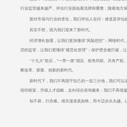
行业监管越来越严，评估行业面临着洗牌和重整；随着地方
面对市场与行业的变化，我们评估人在问：难道是评估的
其实不然，因为我们迎来了新时代。
经济增长放缓，让我们更加懂得“风险把控”；网络时代
厉的监管，让我们更懂得“规范化管理”；保护壁垒被打破，
“十九大”前后，“一带一路”倡议、租售同权、共有产
断改革、探索、创新的新时代。
新时代下，我们不再固守自己的一亩三分地，我们可以
组织框架，升级人才战略，走向综合咨询服务；我们不再借
知不易，行亦难。雄关漫道真如铁，而今迈步从头越。