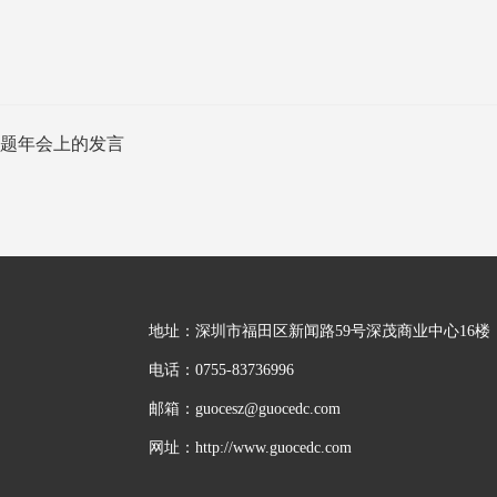
主题年会上的发言
地址：深圳市福田区新闻路59号深茂商业中心16楼
电话：0755-83736996
邮箱：guocesz@guocedc.com
网址：http://www.guocedc.com