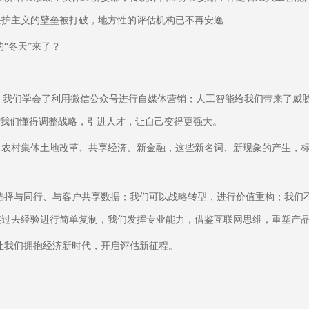
保护主义的壁垒被打破，地方性的评估机构已不再安逸……
“冬天”来了？
，我们学会了利用微信公众号进行自媒体营销；人工智能给我们带来了威胁
让我们懂得调整战略，引进人才，让自己变得更强大。
权、农村集体土地改革、共享经济、新金融，这些新名词、新现象的产生，
选择与同行、与客户共享数据；我们可以战略转型，进行价值重构；我们
鉴过去经验进行简单复制，我们发挥专业能力，借鉴互联网思维，重塑产
让我们拥抱经济新时代，开启评估新征程。