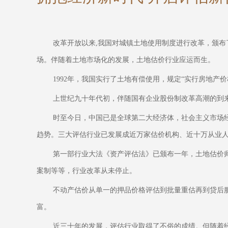
改革开放以来,我国对城镇土地使用制度进行改革，颁
场。伴随着土地市场化的发展，土地估价行业应运而生。
1992年，我国实行了土地有偿使用，规定“实行房地产
上世纪九十年代初，伴随国有企业股份制改革高潮的到
时至今日，中国已是全球第二大经济体，社会主义市场
趋势。三大评估行业已发展成近万家估价机构、近十万从业
第一部行业大法《资产评估法》已颁布一年，土地估价
案制等等，行业改革从未停止。
不动产估价从单一的押品价格评估到批量重估再到贷后服务
富。
近三十年的发展，评估行业取得了不俗的成绩。但随着