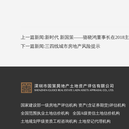
上一篇新闻:新时代 新国策——骆晓鸿董事长在2018
下一篇新闻:三四线城市房地产风险提示
国家建设部一级房地产评估机构 资产(含证券期货)评估机构
全国范围执业土地估价机构 全国A级资信土地估价机构
土地规划甲级资质
工程咨询机构 土地登记代理机构