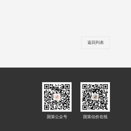
返回列表
国策公众号
国策估价在线