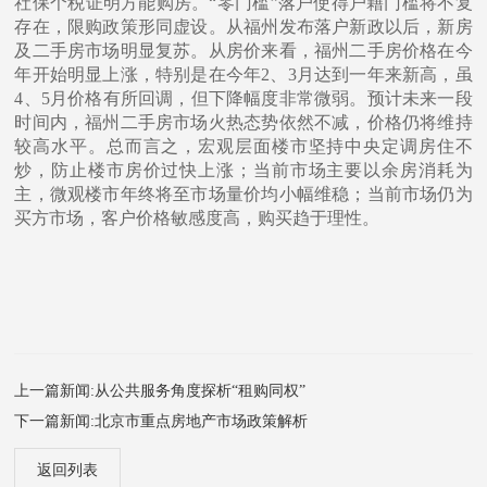
社保个税证明方能购房。“零门槛”落户使得户籍门槛将不复
存在，限购政策形同虚设。从福州发布落户新政以后，新房
及二手房市场明显复苏。从房价来看，福州二手房价格在今
年开始明显上涨，特别是在今年2、3月达到一年来新高，虽
4、5月价格有所回调，但下降幅度非常微弱。预计未来一段
时间内，福州二手房市场火热态势依然不减，价格仍将维持
较高水平。总而言之，宏观层面楼市坚持中央定调房住不
炒，防止楼市房价过快上涨；当前市场主要以余房消耗为
主，微观楼市年终将至市场量价均小幅维稳；当前市场仍为
买方市场，客户价格敏感度高，购买趋于理性。
上一篇新闻:从公共服务⻆度探析“租购同权”
下一篇新闻:北京市重点房地产市场政策解析
返回列表