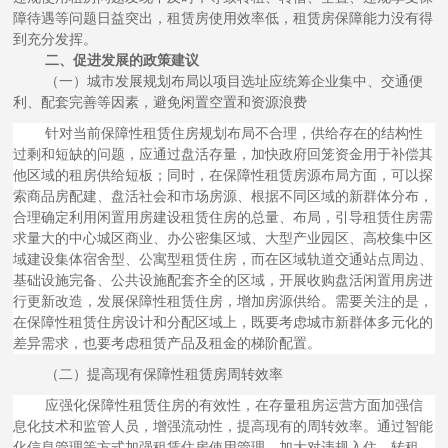
障待遇等问题日益突出，租赁房使用效率低，租赁房保障能力没有得
到充分发挥。
二、促进发展的政策建议
（一）城市发展规划布局以项目选址应统筹企业集中、交通便
利、配套完善等因素，避免闲置空置和资源浪费
针对当前保障性租赁住房规划布局不合理，供给存在的结构性
过剩和短缺的问题，应通过盘活存量，加快政府回笼资金用于补偿其
他区域的租房供给短板；同时，在保障性租赁房源布局方面，可以探
索商品房配建、盘活社会和市场房源、根据不同区域的新群体分布，
合理确定利用闲置用房建设租赁住房的总量、布局，引导租赁住房需
求量大的中心城区商业、办公密集区域、大型产业园区、高校集中区
域建设集体宿舍型、公寓型租赁住房，而在区域轨道交通站点周边、
基础设施完备、公共设施配套齐全的区域，开展收购盘活闲置用房进
行更新改造，发展保障性租赁住房，增加房源供给。需要关注的是，
在保障性租赁住房设计和分配区域上，既要考虑城市新群体多元化的
差异需求，也要考虑租赁产品及租金的梯阶配置。
（二）提高现有保障性租赁房周转效率
应强化保障性租赁住房的有效性，在存量租房运营方面加强信
息化技术和监管人员，增强流动性，提高现有的周转效率。通过智能
化信息管理等方式加强租赁住房使用管理，加大对违规入住、转租、