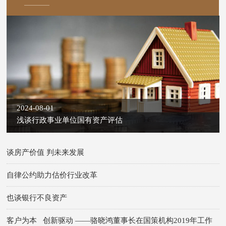
2024-08-01
浅谈行政事业单位国有资产评估
谈房产价值 判未来发展
自律公约助力估价行业改革
也谈银行不良资产
客户为本 创新驱动 ——骆晓鸿董事长在国策机构2019年工作