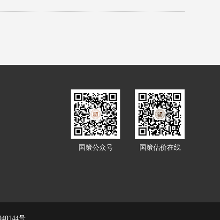
国策公众号
国策估价在线
040144号