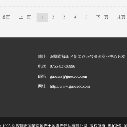
首页
上一页
1
2
3
4
5
下一页
末页
地址：深圳市福田区新闻路59号深茂商业中心16楼
电话：0755-83736996
邮箱：guocesz@guocedc.com
网址：http://www.guocedc.com
right 1995 © 深圳市国策房地产土地资产评估有限公司 版权所有
粤ICP备10